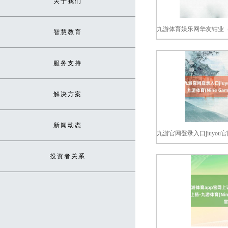
关于我们
九游体育娱乐网华友钴业（60
智慧教育
服务支持
解决方案
新闻动态
九游官网登录入口jiuyo
投资者关系